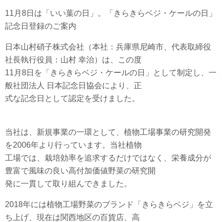
11月8日は「いい葉の日」。「きらきらベジ・ケールの日」
記念日登録のご案内
日本山村硝子株式会社（本社：兵庫県尼崎市、代表取締役
社長執行役員：山村 幸治）は、この度
11月8日を「きらきらベジ・ケールの日」として制定し、一
般社団法人 日本記念日協会により、正
式な記念日として認定を受けました。
当社は、新規事業の一環として、植物工場事業の研究開発
を2006年より行っています。当社植物
工場では、栽培効率を追求するだけではなく、栄養成分が
豊富で風味の良い高付加価値野菜の研究開
発に一貫して取り組んできました。
2018年には植物工場野菜のブランド「きらきらベジ」を立
ち上げ、現在は関西地区の百貨店、高