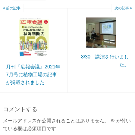
前の記事
次の記事
8/30 講演を行いまし
た。
月刊『広報会議』2021年
7月号に植物工場の記事
が掲載されました
コメントする
メールアドレスが公開されることはありません。
※
が付い
ている欄は必須項目です