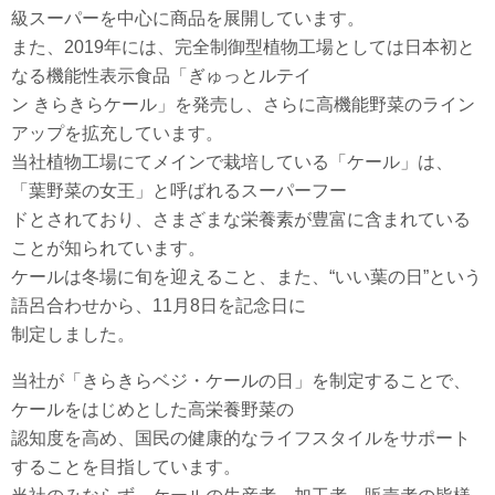
級スーパーを中心に商品を展開しています。
また、2019年には、完全制御型植物工場としては日本初と
なる機能性表示食品「ぎゅっとルテイ
ン きらきらケール」を発売し、さらに高機能野菜のライン
アップを拡充しています。
当社植物工場にてメインで栽培している「ケール」は、
「葉野菜の女王」と呼ばれるスーパーフー
ドとされており、さまざまな栄養素が豊富に含まれている
ことが知られています。
ケールは冬場に旬を迎えること、また、“いい葉の日”という
語呂合わせから、11月8日を記念日に
制定しました。
当社が「きらきらベジ・ケールの日」を制定することで、
ケールをはじめとした高栄養野菜の
認知度を高め、国民の健康的なライフスタイルをサポート
することを目指しています。