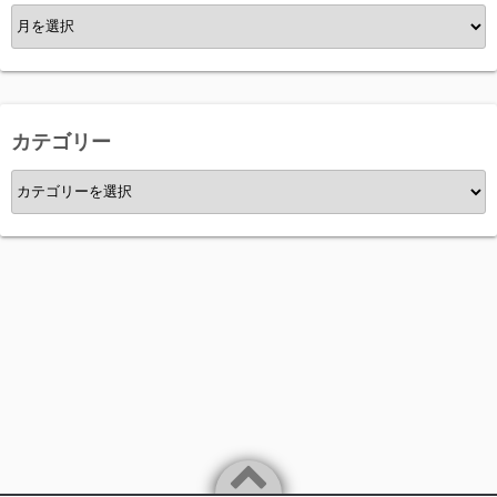
ア
ー
カ
イ
ブ
カテゴリー
カ
テ
ゴ
リ
ー