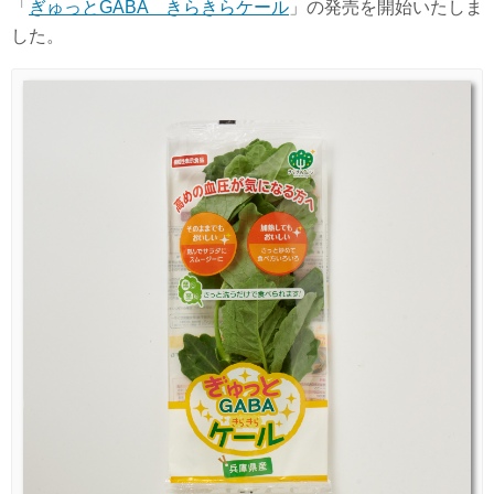
「
ぎゅっとGABA きらきらケール
」の発売を開始いたしま
した。