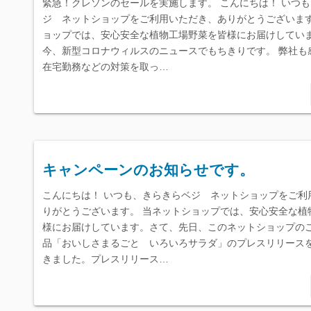
緊急！クレソンのセールを実施します。 こんにちは！ いつ
ジ ネットショップをご利用いただき、ありがとうございます
ョップでは、安心安全な植物工場野菜を皆様にお届けしてい
今、新型コロナウィルスのニュースでもちきりです。 弊社も
在宅勤務などの対策を取っ…
キャンペーンのお知らせです。
こんにちは！ いつも、きらきらベジ ネットショップをご利
りがとうございます。 当ネットショップでは、安心安全な植
様にお届けしています。さて、先日、このネットショップの
品「おいしさまるごと いろいろサラダ」のプレスリリース
きました。プレスリリース…