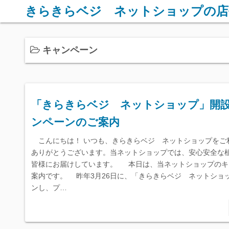
コ
きらきらベジ ネットショップの店
ン
テ
ン
キャンペーン
ツ
へ
ス
キ
「きらきらベジ ネットショップ」開設
ッ
ンペーンのご案内
プ
こんにちは！ いつも、きらきらベジ ネットショップをご
ありがとうございます。当ネットショップでは、安心安全な
皆様にお届けしています。 本日は、当ネットショップのキ
案内です。 昨年3月26日に、「きらきらベジ ネットショ
ンし、プ…