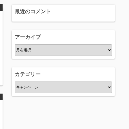
最近のコメント
アーカイブ
ア
ー
カ
イ
カテゴリー
ブ
カ
テ
ゴ
リ
ー