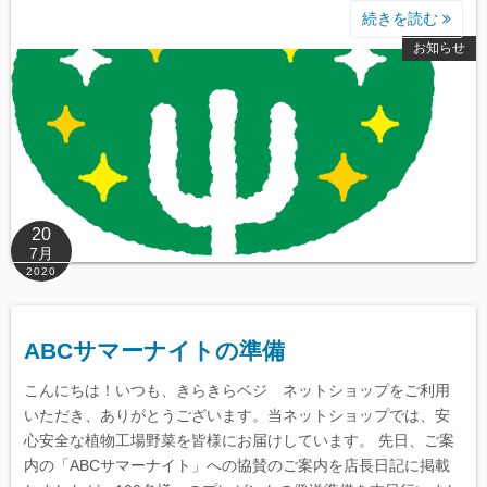
続きを読む
お知らせ
20
7月
2020
ABCサマーナイトの準備
こんにちは！いつも、きらきらベジ ネットショップをご利用
いただき、ありがとうございます。当ネットショップでは、安
心安全な植物工場野菜を皆様にお届けしています。 先日、ご案
内の「ABCサマーナイト」への協賛のご案内を店長日記に掲載