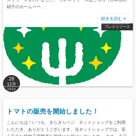
硝子のホームペー…
続きを読む
プレスリリース
28
12月
2020
トマトの販売を開始しました！
こんにちは！いつも、きらきらベジ ネットショップをご利用
いただき、ありがとうございます。当ネットショップでは、安