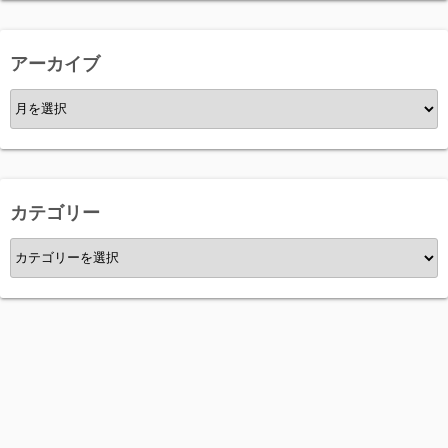
アーカイブ
ア
ー
カ
イ
ブ
カテゴリー
カ
テ
ゴ
リ
ー