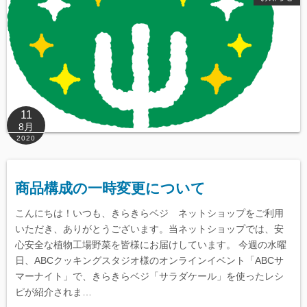
11
8月
2020
商品構成の一時変更について
こんにちは！いつも、きらきらベジ ネットショップをご利用
いただき、ありがとうございます。当ネットショップでは、安
心安全な植物工場野菜を皆様にお届けしています。 今週の水曜
日、ABCクッキングスタジオ様のオンラインイベント「ABCサ
マーナイト」で、きらきらベジ「サラダケール」を使ったレシ
ピが紹介されま…