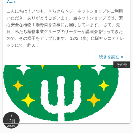
た。
こんにちは！いつも、きらきらベジ ネットショップをご利用
いただき、ありがとうございます。当ネットショップでは、安
心安全な植物工場野菜を皆様にお届けしています。 さて、先
日、私たち植物事業グループのリーダーが講演会を行ってきた
ので、その様子をアップします。 12/2（水）に阪神シニアカレ
ッジにて、約3…
続きを読む
その他
7
12月
2020