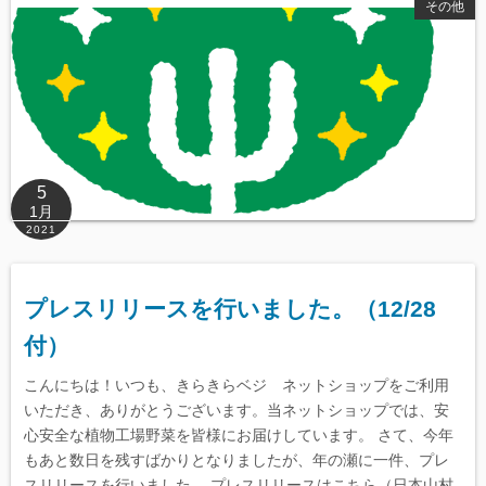
その他
5
1月
2021
プレスリリースを行いました。（12/28
付）
こんにちは！いつも、きらきらベジ ネットショップをご利用
いただき、ありがとうございます。当ネットショップでは、安
心安全な植物工場野菜を皆様にお届けしています。 さて、今年
もあと数日を残すばかりとなりましたが、年の瀬に一件、プレ
スリリースを行いました。 プレスリリースはこちら（日本山村